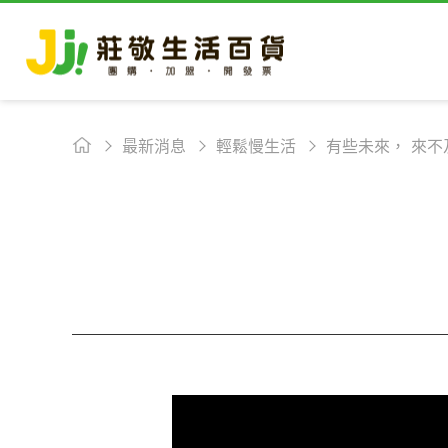
最新消息
輕鬆慢生活
有些未來， 來不