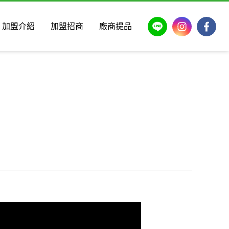
LINE
Instagram
Faceb
加盟介紹
加盟招商
廠商提品