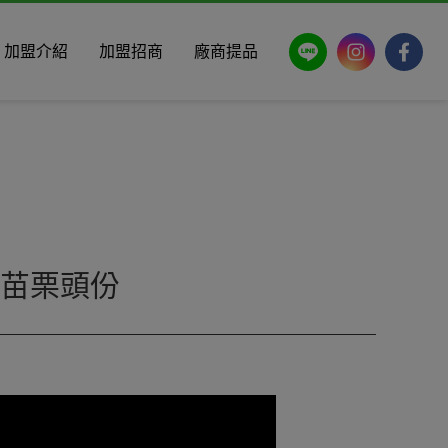
LINE
Instagram
Faceb
加盟介紹
加盟招商
廠商提品
 #苗栗頭份