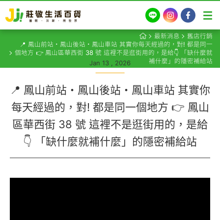
LINE
Instagram
Facebook
最新消息
舊店行銷
📍 鳳山前站・鳳山後站・鳳山車站 其實你每天經過的，對! 都是同一
個地方 👉 鳳山區華西街 38 號 這裡不是逛街用的，是給👇 「缺什麼就
補什麼」的隱密補給站
Jan 13 , 2026
📍 鳳山前站・鳳山後站・鳳山車站 其實你
每天經過的，對! 都是同一個地方 👉 鳳山
區華西街 38 號 這裡不是逛街用的，是給
👇 「缺什麼就補什麼」的隱密補給站