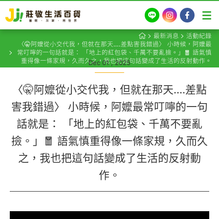
LINE
Instagram
Facebook
最新消息
活動紀錄
〈🤫阿嬤從小交代我，但就在那天….差點害我錯過〉 小時候，阿嬤最
常叮嚀的一句話就是： 「地上的紅包袋、千萬不要亂撿。」🧧 語氣慎
重得像一條家規，久而久之，我也把這句話變成了生活的反射動作。
Dec 01 , 2025
〈🤫阿嬤從小交代我，但就在那天….差點
害我錯過〉 小時候，阿嬤最常叮嚀的一句
話就是： 「地上的紅包袋、千萬不要亂
撿。」🧧 語氣慎重得像一條家規，久而久
之，我也把這句話變成了生活的反射動
作。