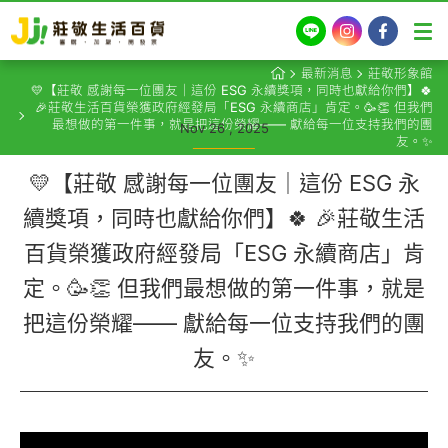
LINE
Instagram
Facebook
最新消息
莊敬形象館
💛【莊敬 感謝每一位團友｜這份 ESG 永續獎項，同時也獻給你們】🍀
🎉莊敬生活百貨榮獲政府經發局「ESG 永續商店」肯定。🥳👏 但我們
最想做的第一件事，就是把這份榮耀—— 獻給每一位支持我們的團
Nov 26 , 2025
友。✨
💛【莊敬 感謝每一位團友｜這份 ESG 永
續獎項，同時也獻給你們】🍀 🎉莊敬生活
百貨榮獲政府經發局「ESG 永續商店」肯
定。🥳👏 但我們最想做的第一件事，就是
把這份榮耀—— 獻給每一位支持我們的團
友。✨