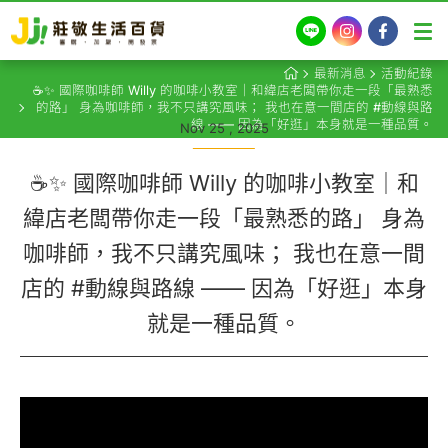
LINE
Instagram
Facebook
最新消息
活動紀錄
☕✨ 國際咖啡師 Willy 的咖啡小教室｜和緯店老闆帶你走一段「最熟悉
的路」 身為咖啡師，我不只講究風味； 我也在意一間店的 #動線與路
線 —— 因為「好逛」本身就是一種品質。
Nov 25 , 2025
☕✨ 國際咖啡師 Willy 的咖啡小教室｜和
緯店老闆帶你走一段「最熟悉的路」 身為
咖啡師，我不只講究風味； 我也在意一間
店的 #動線與路線 —— 因為「好逛」本身
就是一種品質。