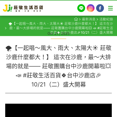
LINE
Instagram
Facebook
最新消息
活動紀錄
🌪️【一起唱～風大、雨大、太陽大☀️ 莊敬沙鹿什麼都大！】 這次在沙
鹿，最～大排場的就是—— 莊敬團購台中沙鹿開幕啦💥 📣 #莊敬生活
百貨🍀台中沙鹿店🎉10/21（二）盛大開幕
Oct 21 , 2025
🌪️【一起唱～風大、雨大、太陽大☀️ 莊敬
沙鹿什麼都大！】 這次在沙鹿，最～大排
場的就是—— 莊敬團購台中沙鹿開幕啦💥
📣 #莊敬生活百貨🍀台中沙鹿店🎉
10/21（二）盛大開幕