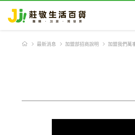
最新消息
加盟部招商說明
加盟我們萬