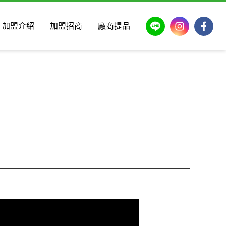
LINE
Instagram
Faceb
加盟介紹
加盟招商
廠商提品