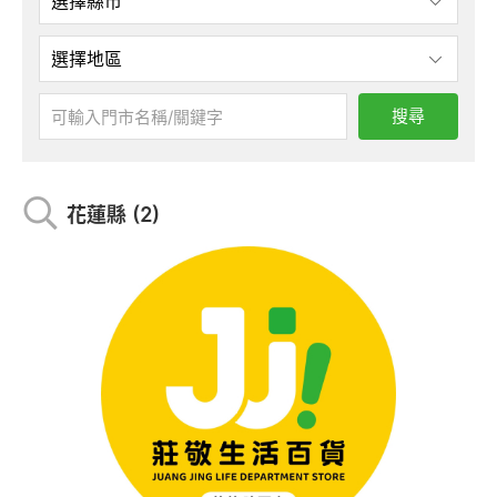
搜尋
花蓮縣 (2)