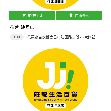
前往社團
門市導航
花蓮 建國店
花蓮縣吉安鄉太昌村建國路二段268巷1號
ADD