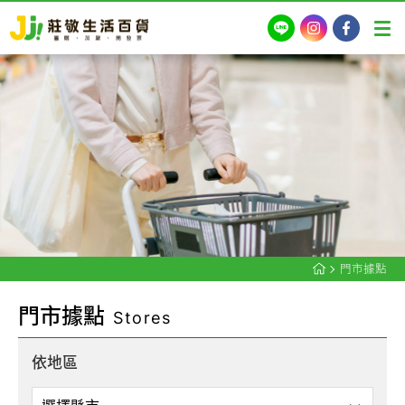
LINE
Instagram
Facebook
門市據點
門
市
據
點
Stores
依地區