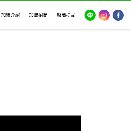
LINE
Instagram
Faceb
加盟介紹
加盟招商
廠商提品