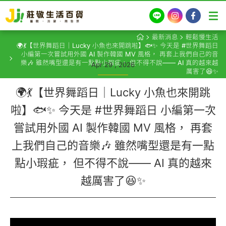
LINE
Instagram
Facebook
最新消息
輕鬆慢生活
🌍💃【世界舞蹈日｜Lucky 小魚也來開跳啦】🐟✨ 今天是 #世界舞蹈日
小編第一次嘗試用外國 AI 製作韓國 MV 風格， 再套上我們自己的音
樂🎶 雖然嘴型還是有一點點小瑕疵， 但不得不說—— AI 真的越來越
Apr 29 , 2026
厲害了😆✨
🌍💃【世界舞蹈日｜Lucky 小魚也來開跳
啦】🐟✨ 今天是 #世界舞蹈日 小編第一次
嘗試用外國 AI 製作韓國 MV 風格， 再套
上我們自己的音樂🎶 雖然嘴型還是有一點
點小瑕疵， 但不得不說—— AI 真的越來
越厲害了😆✨