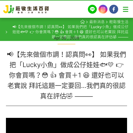
LINE
Instagram
Facebook
最新消息
輕鬆慢生活
📢【先來做個市調！認真問👀】 如果我們把「Lucky小魚」做成公仔
娃娃🐟💛 👉 你會買嗎？😳 👍 會買＋1 😆 還好也可以老實說 拜託這
題一定要回…我們真的很認真在評估🤣 ⸻
Apr 06 , 2026
📢【先來做個市調！認真問👀】 如果我們
把「Lucky小魚」做成公仔娃娃🐟💛 👉
你會買嗎？😳 👍 會買＋1 😆 還好也可以
老實說 拜託這題一定要回…我們真的很認
真在評估🤣 ⸻