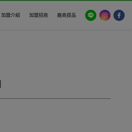
LINE
Instagram
Faceb
加盟介紹
加盟招商
廠商提品
關