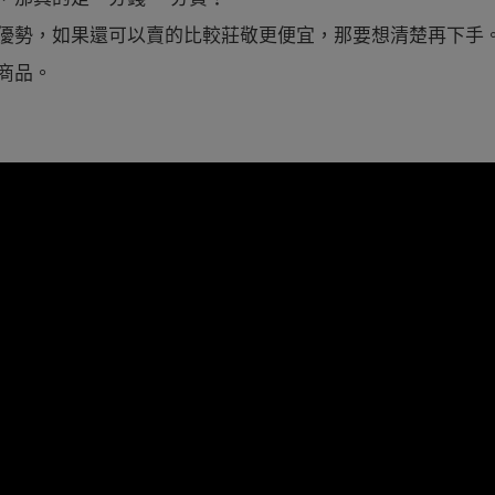
優勢，如果還可以賣的比較莊敬更便宜，那要想清楚再下手。
商品。