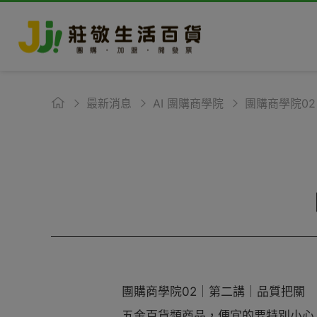
最新消息
AI 團購商學院
團購商學院0
團購商學院02｜第二講｜品質把關
五金百貨類商品，便宜的要特別小心