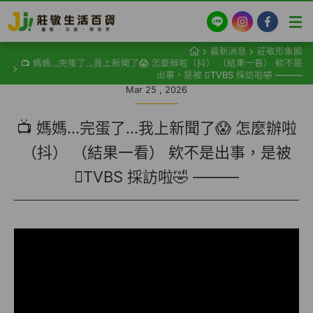
LINE
Instagram
Facebook
最新消息
莊敬形象館
📺 媽媽…完蛋了…我上新聞了😱 怎麼辦啦（抖） （結果一看） 欸不是
出事，是被 TVBS 採訪啦🤣 ———
Mar 25 , 2026
📺 媽媽…完蛋了…我上新聞了😱 怎麼辦啦
（抖） （結果一看） 欸不是出事，是被
TVBS 採訪啦🤣 ———