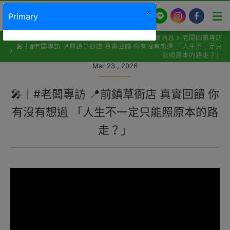
×
LINE
Instagram
Facebook
Primary
最新消息
老闆回饋專訪
🎤｜#老闆專訪 📍前鎮草衙店 真實回饋 你有沒有想過 「人生不一定只
能照原本的路走？」
Mar 23 , 2026
🎤｜#老闆專訪 📍前鎮草衙店 真實回饋 你
有沒有想過 「人生不一定只能照原本的路
走？」