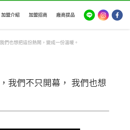
LINE
Instagram
Faceb
加盟介紹
加盟招商
廠商提品
， 我們也想把這份熱鬧，變成一份溫暖。
次，我們不只開幕， 我們也想