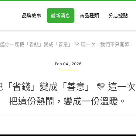
品牌故事
最新消息
商品種類
分店據點
貨 邀你一起把「省錢」變成「善意」 💛 這一次，我們不只開幕
Feb 04 , 2026
起把「省錢」變成「善意」 💛 這一
把這份熱鬧，變成一份溫暖。