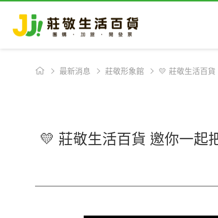
最新消息
莊敬形象館
💛 莊敬生活百
💛 莊敬生活百貨 邀你一