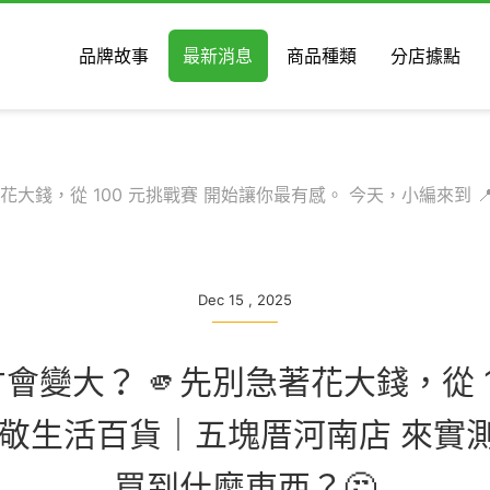
品牌故事
最新消息
商品種類
分店據點
著花大錢，從 100 元挑戰賽 開始讓你最有感。 今天，小編來到 
Dec 15 , 2025
用才會變大？ 🫵先別急著花大錢，從 
#莊敬生活百貨｜五塊厝河南店 來實測
買到什麼東西？🤔