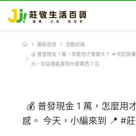
最新消息
活動紀錄
💰 普發現金 1 萬，怎麼用才會變大？ 🫵先別急
元，在這裡能買到什麼東西？🤔
💰 普發現金 1 萬，怎麼
感。 今天，小編來到 📍 