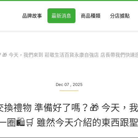
品牌故事
最新消息
商品種類
分店據點
？🎁 今天，我們來到 莊敬生活百貨永康自強店 店長帶我們快速逛
Dec 07 , 2025
交換禮物 準備好了嗎？🎁 今天
圈🛍️🛒 雖然今天介紹的東西跟聖