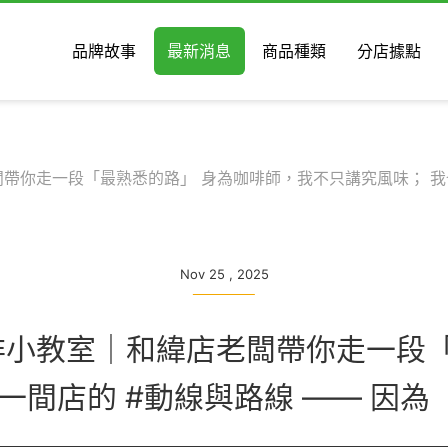
品牌故事
最新消息
商品種類
分店據點
店老闆帶你走一段「最熟悉的路」 身為咖啡師，我不只講究風味； 
Nov 25 , 2025
 的咖啡小教室｜和緯店老闆帶你走一
一間店的 #動線與路線 —— 因