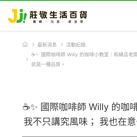
最新消息
活動紀錄
☕✨ 國際咖啡師 Willy 的咖啡小教室｜和緯
就是一種品質。
☕✨ 國際咖啡師 Willy
我不只講究風味； 我也在意