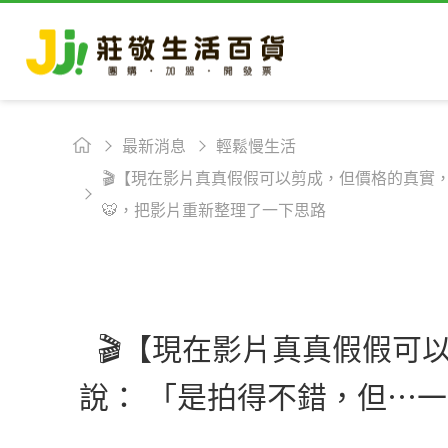
最新消息
輕鬆慢生活
🎬【現在影片真真假假可以剪成，但價格的真實，
🐯，把影片重新整理了一下思路
🎬【現在影片真真假假可以
說： 「是拍得不錯，但⋯一