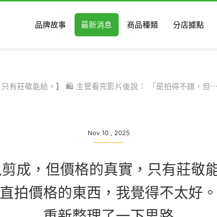
品牌故事
最新消息
商品種類
分店據點
只有莊敬能給。】 🛍️ 主管看完影片後說： 「是拍得不錯，但
Nov 10 , 2025
剪成，但價格的真實，只有莊敬能給
直拍價格的東西，我覺得不太好。」
重新整理了一下思路