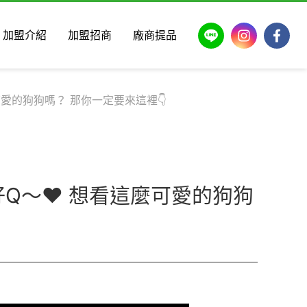
LINE
Instagram
Faceb
加盟介紹
加盟招商
廠商提品
可愛的狗狗嗎？ 那你一定要來這裡👇
Q～❤️ 想看這麼可愛的狗狗