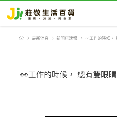
最新消息
新開店速報
👀工作的時候，
👀工作的時候， 總有雙眼