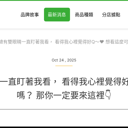
品牌故事
最新消息
商品種類
分店據點
 總有雙眼睛一直盯著我看， 看得我心裡覺得好Q～❤️ 想看這麼
Oct 24 , 2025
睛一直盯著我看， 看得我心裡覺得好
嗎？ 那你一定要來這裡👇