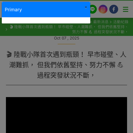
×
LINE
Instagram
Facebook
Primary
最新消息
活動紀錄
🎬 陸戰小隊首次遇到瓶頸！ 早市碰壁、人潮難抓， 但我們依舊堅持、
努力不懈 💪 過程突發狀況不斷，
Oct 07 , 2025
🎬 陸戰小隊首次遇到瓶頸！ 早市碰壁、人
潮難抓， 但我們依舊堅持、努力不懈 💪
過程突發狀況不斷，