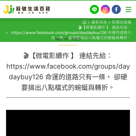
LINE
Instagram
Facebook
最新消息
新開店速報
🎬【微電影續作 】 連結先給：
https://www.facebook.com/groups/daydaybuy126 命運的道路只
有一條， 卻硬要搞出八點檔式的蜿蜒與轉折。
Sep 14 , 2025
🎬【微電影續作 】 連結先給：
https://www.facebook.com/groups/day
daybuy126 命運的道路只有一條， 卻硬
要搞出八點檔式的蜿蜒與轉折。