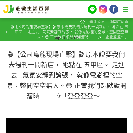
LINE
Instagram
Facebook
最新消息
新開店速報
🎬【公司烏龍現場直擊】🎬 原本說要我們去場刊一間新店， 地點在 五
甲區。 走進去…氣氛安靜到誇張， 就像電影裡的空景，整間空空無
人。😳 正當我們想默默開溜時—— 🎶「登登登登～」
Sep 08 , 2025
🎬【公司烏龍現場直擊】🎬 原本說要我們
去場刊一間新店， 地點在 五甲區。 走進
去…氣氛安靜到誇張， 就像電影裡的空
景，整間空空無人。😳 正當我們想默默開
溜時—— 🎶「登登登登～」