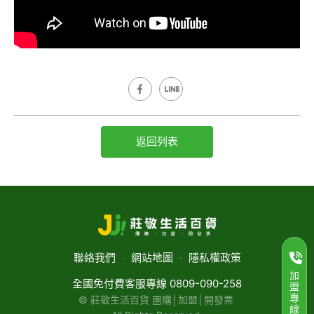
返回列表
聯絡我們
‧
網站地圖
‧
隱私權政策
加
全國免付費客服專線 0809-090-258
盟
專
© 莊敬生活百貨 團購│加盟│開發票
線