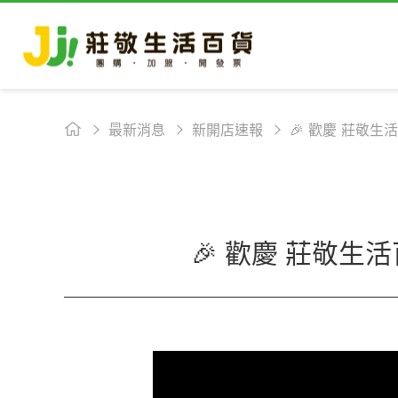
最新消息
新開店速報
🎉 歡慶 莊敬
🎉 歡慶 莊敬生