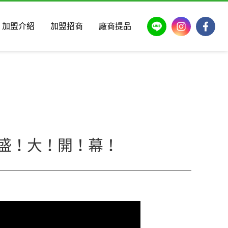
LINE
Instagram
Faceb
加盟介紹
加盟招商
廠商提品
即將盛！大！開！幕！