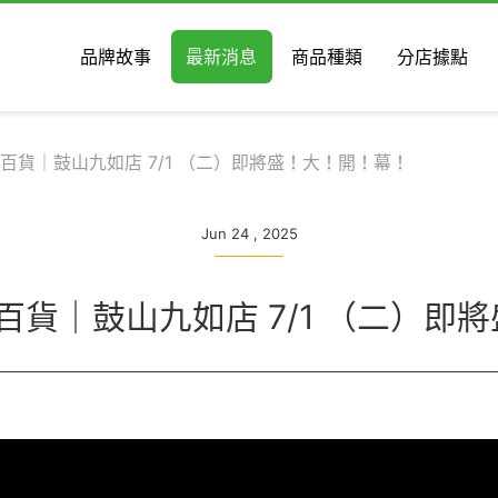
品牌故事
最新消息
商品種類
分店據點
生活百貨｜鼓山九如店 7/1 （二）即將盛！大！開！幕！
Jun 24 , 2025
活百貨｜鼓山九如店 7/1 （二）