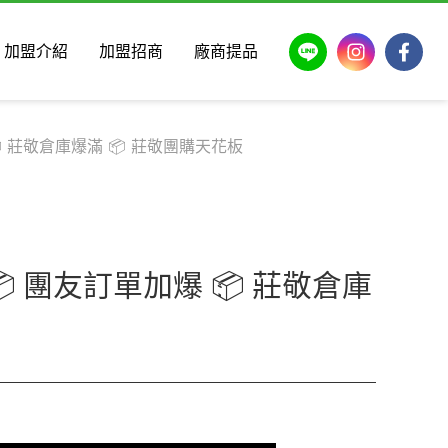
LINE
Instagram
Faceb
加盟介紹
加盟招商
廠商提品
 莊敬倉庫爆滿 📦 莊敬團購天花板
 團友訂單加爆 📦 莊敬倉庫