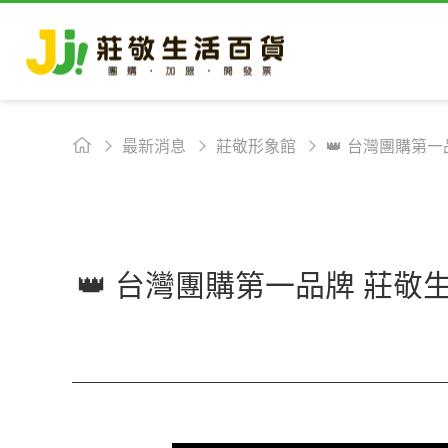
最新消息
莊敬形象館
👑 台灣團購第一
👑 台灣團購第一品牌 莊敬