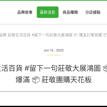
品牌故事
最新消息
商品種類
分店據點
品牌 莊敬生活百貨 #留下一句莊敬大展鴻圖 📦 團友訂單加爆 
Jun 13 , 2025
生活百貨 #留下一句莊敬大展鴻圖 📦
爆滿 📦 莊敬團購天花板