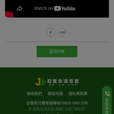
返回列表
聯絡我們
‧
網站地圖
‧
隱私權政策
加
全國免付費客服專線 0809-090-258
盟
專
© 莊敬生活百貨 團購│加盟│開發票
線