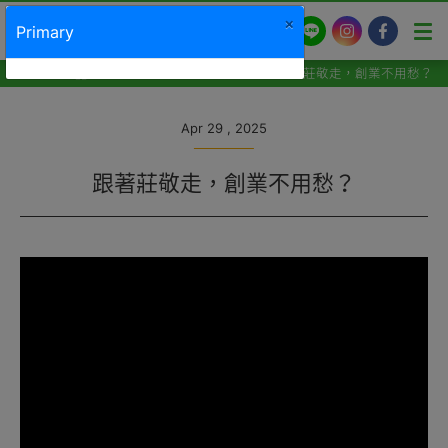
×
LINE
Instagram
Facebook
Primary
最新消息
加盟部招商說明
跟著莊敬走，創業不用愁？
Apr 29 , 2025
跟著莊敬走，創業不用愁？