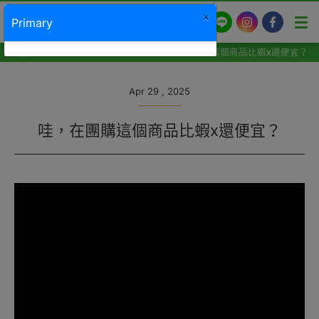
×
Primary
LINE
Instagram
Facebook
最新消息
加盟部招商說明
哇，在團購這個商品比蝦x還便宜？
Apr 29 , 2025
哇，在團購這個商品比蝦x還便宜？