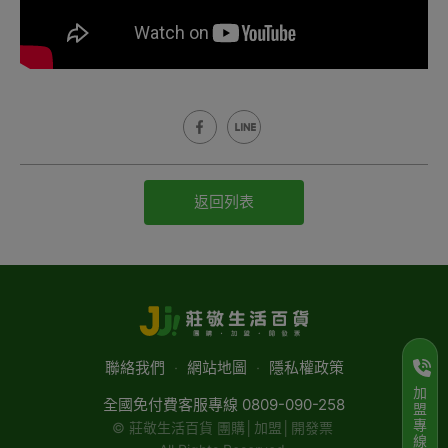
返回列表
聯絡我們
‧
網站地圖
‧
隱私權政策
加
全國免付費客服專線 0809-090-258
盟
專
© 莊敬生活百貨 團購│加盟│開發票
線