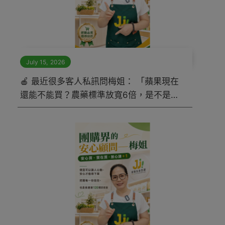
July 15
,
2026
🍎 最近很多客人私訊問梅姐： 「蘋果現在
還能不能買？農藥標準放寬6倍，是不是變
危險了？」