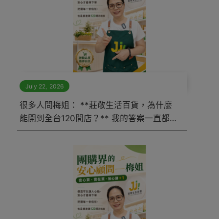
July 22
,
2026
很多人問梅姐： **莊敬生活百貨，為什麼
能開到全台120間店？** 我的答案一直都是
—— **因為我們賣的，不只是商品，而是
信任。**