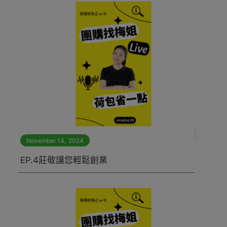
November 14
,
2024
EP.4莊敬讓您輕鬆創業