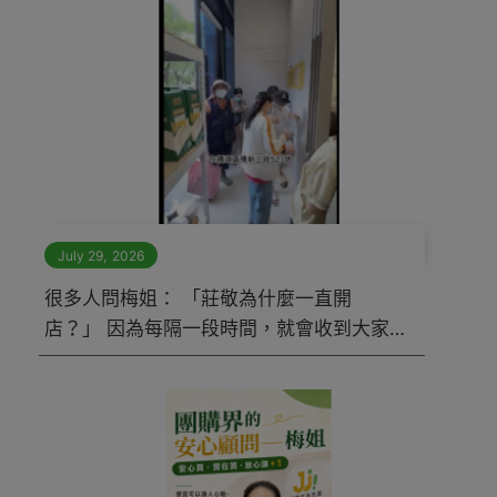
July 29
,
2026
很多人問梅姐： 「莊敬為什麼一直開
店？」 因為每隔一段時間，就會收到大家
的留言和私訊： 「你們什麼時候，才要來
我們這裡開一間？」