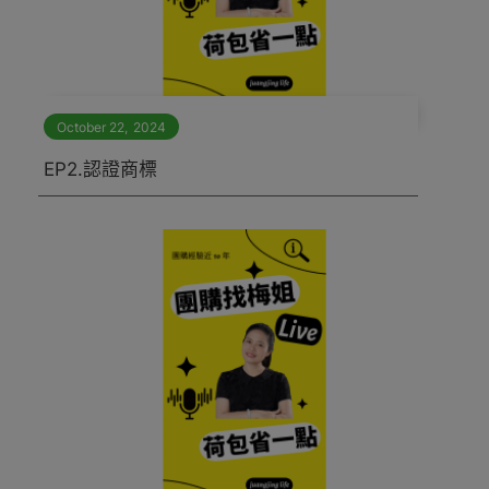
October 22
,
2024
EP2.認證商標