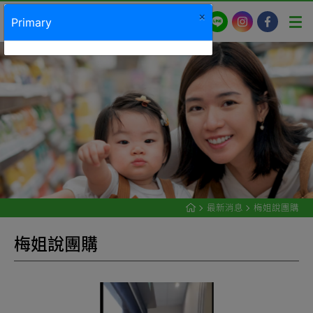
LINE
Instagram
Facebook
最新消息
梅姐說團購
梅
姐
說
團
購