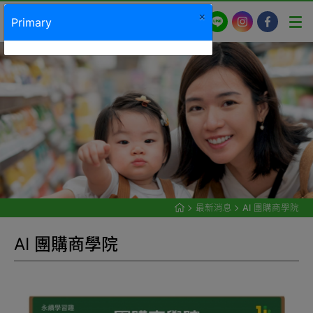
×
LINE
Instagram
Facebook
Primary
最新消息
AI 團購商學院
A
I
團
購
商
學
院