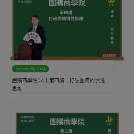
October 22
,
2024
團購商學院04｜第四講｜打破團購的慣性
思維