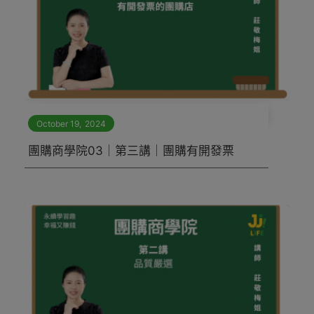
October 19
,
2024
團購商學院03｜第三講｜團購有開發票