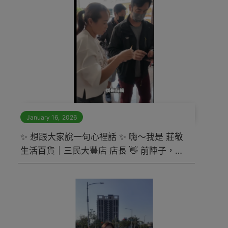
January 16
,
2026
✨ 想跟大家說一句心裡話 ✨ 嗨～我是 莊敬
生活百貨｜三民大豐店 店長 👋 前陣子，大
豐店正在進行改裝調整， 想把空間變得更
好逛、動線更順、取貨更方便 🛒