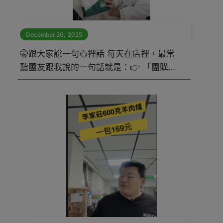
December 20
,
2025
🤫跟大家說一句心裡話 每天在店裡，最常
聽團友跟我說的一句話就是：👉 「團購不
是只看便宜，加對真的很重要！」 嗨～我
是莊敬生活百貨｜三民大豐店 店長 👋