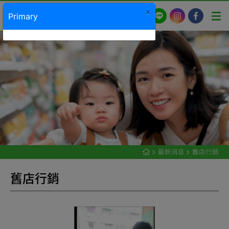
×
LINE
Instagram
Facebook
Primary
最新消息
舊店行銷
舊
店
行
銷