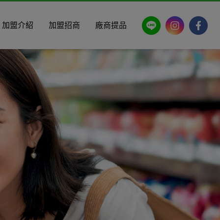
LINE
Instagram
Faceb
加盟介紹
加盟招商
廠商提品